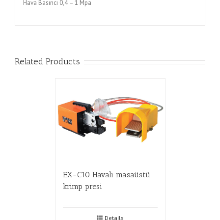
Hava Basıncı 0,4 – 1 Mpa
Related Products
EX-C10 Havalı masaüstü
krimp presi
Details