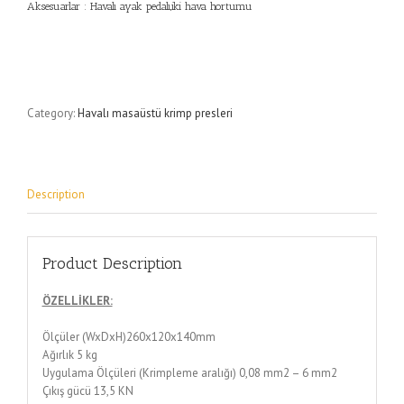
Aksesuarlar : Havalı ayak pedalı,iki hava hortumu
Category:
Havalı masaüstü krimp presleri
Description
Product Description
ÖZELLİKLER:
Ölçüler (WxDxH)260x120x140mm
Ağırlık 5 kg
Uygulama Ölçüleri (Krimpleme aralığı) 0,08 mm2 – 6 mm2
Çıkış gücü 13,5 KN